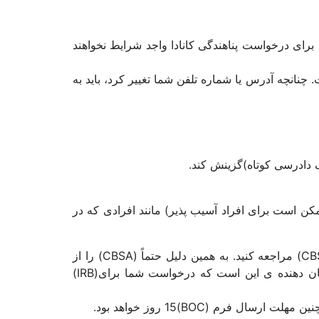
ند برای درخواست پناهندگی کانادا واجد شرایط نخواهند
نانچه آدرس یا شماره تلفن شما تغییر کرد، باید به
ممکن است برای افراد آسیب پذیر) مانند افرادی که در
در هنگام مشخص شدن تاریخ مصاحبه ی خود ممکن است از شما درخواست شود تا به مبدأ ورودی خود، يا يک دفتر (CBSA) مراجعه کنید. به همین دلیل حتماً (CBSA) را از
آدرس کنونی خود مطلع کنید تا در این زمینه مشکلی به وجود نیاید. سپس فرم درخواست خود (BOC)و مدرکی که نشان دهنده ی این است که درخواست شما برای(IRB)