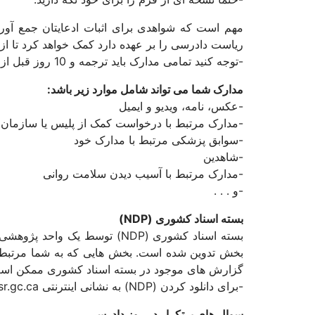
ریاست دادرسی را بر عهده دارد کمک خواهد کرد تا از
-توجه کنید تمامی مدارک باید ترجمه و 10 روز قبل از جلسه دادرسی ارسال شوند.
مدارک شما می تواند شامل موارد زیر باشد:
-عکس، نامه، ویدیو و ایمیل
-مدارک مرتبط با درخواست کمک از پلیس یا سازمان 
-سوابق پزشکی مرتبط با مدارک خود
-شاهدین
-مدارک مرتبط با آسیب دیدن سلامت روانی
-و . . .
بسته اسناد کشوری (NDP)
بخش تدوین شده است. بخش هایی که به شما مرتبط اس
گزارش های موجود در بسته اسناد کشوری ممکن است بیش
-برای دانلود کردن (NDP) به نشانی اینترنتی www.irb-cisr.gc.ca بروید.
سوال های پرتکرار در روز دادرسی