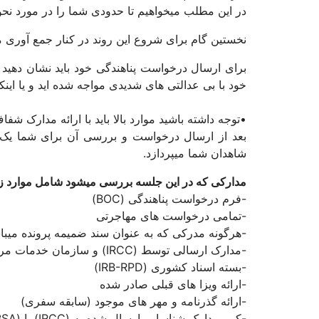
در این مطلب میخواهیم تا حدودی شما را در مورد نحو
نخستین گام برای شروع این روند در کنار جمع آوری م
برای ارسال درخواست پناهندگی خود باید نشان دهید
خود با بی عدالتی های شدیدی مواجه شده اید و یا ای
•توجه داشته باشید موارد بالا باید با ارائه مدارک شفا
شاهدان شما میپردازد.
مدارکی که در این جلسه بررسی میشود شامل موارد زی
-فرم درخواست پناهندگی (BOC)
-تمامی درخواست های مهاجرتی
-هرگونه مدرکی که به عنوان سند ضمیمه پرونده میبا
-مدارک ارسالی توسط (IRCC) و سازمان خدمات مرزبانی کانادا (CBSA)
-بسته اسناد کشوری (IRB-RPD)
-ارائه ویزا های قبلی صادر شده
-ارائه گذرنامه و مهر های موجود (سابقه سفری)
-کپی مدارک شناسایی ارسال شده به (IRCC) یا (CBSA)