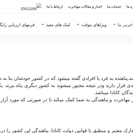
ه ما
خدمات ما
اخبار و مقالات مهاجرت
ارتباط با ما
جرتی ما
ویزاهای موقت
لینک های مفید
فرمهای ارزیابی رایگ
د.پناهنده به فرد یا افرادی گفته میشود که در کشور خودشان بنا به د
ار دارند ودر نتیجه مجبور میشوند به کشور دیگری پناه ببرند. یک
گان کانادا میباشد.
ر مهاجرت و پناهندگی به شما کمک میکند تا در صورتی که مورد آزار
مدارک معتبر و منطبق با قوانین دولت کانادا، پناهندگی این کشور را دری