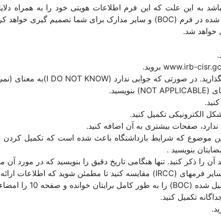
د به این علت که این فرم اطلاعات هویتی خود را به همراه دلایل 
میدهد. بخش (IRB-RDP) با استفاده از اطلاعات ارائه شده در فرم (BOC) و سایر م
رد (I DO NOT KNOW)به معنای (نمی دانم) را بنویسید.
نید.
 شکل الکترونیکی تکمیل کنید.
دارد، صفحات بیشتری به آن اضافه کنید.
ذکر این موضوع که شرایط بازداشتگاه باعث شده است که تکمیل کردن
ایتان بنویسید .
 آن را ذکر کنید. تنها هنگامی تاریخ دقیق را بنویسید که در مورد آن 
ه 10 را امضاء کند.
د.