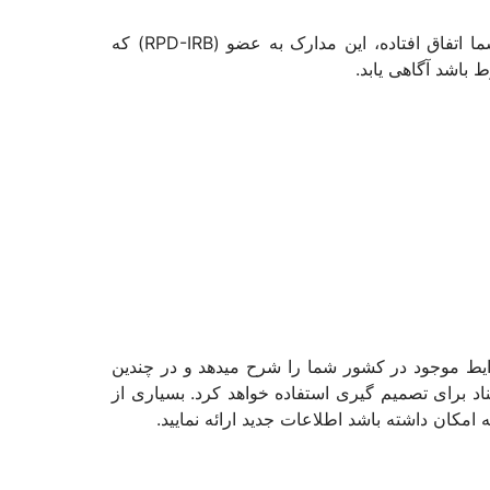
مهم است که شواهدی برای اثبات ادعایتان جمع آوری کنید. این به معنای اثبات تمام مواردی است که در کشوربرای شما اتفاق افتاده، این مدارک به عضو (RPD-IRB) که
باشد آگاهی یابد.
بسته حاوی اسنادی است که شرایط موجود در کشور شما را شرح میدهد و در چندین
 برای تصمیم گیری استفاده خواهد کرد. بسیاری از
کان داشته باشد اطلاعات جدید ارائه نمایید.