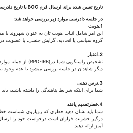
تاریخ تعیین شده برای ارسال فرم BOC یا تاریخ دادرسی خود را از دست ندهید.
در جلسه دادرسی موارد زیر بررسی خواهد شد:
1.هویت
این امر شامل اثبات هویت تان به عنوان شهروند یا 
گروه سیاسی یا اتحادیه، گرایش جنسی، یا عضویت در 
2.اعتبار
تشخیص راستگویی شم
دیگر شاهدان در جلسه بررسی میشود تا عدم وجود تن
3.ترس ذهنی
شما برای اینکه شرایط پناهندگی را داشته باشید، باید
4.خطرتعمیم یافته
شما باید نشان دهید خطری که رویاروی شماست خطری
درگیر خشونت فراوان است درخواست خود را ارسال می
آمیز ارائه دهید.