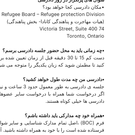
•مکان دادرسی کجا خواهد بود؟
 Refugee Board – Refugee protection Division
(هیات مهاجرت و پناهندگی کانادا- بخش پناهندگی)
74 Victoria Street, Suite 400
Toronto, Ontario
•چه زمانی باید به محل حضور جلسه دادرسی برسم؟
دست کم 15 تا 30 دقیقه قبل از زمان 
کنید تا مطمئن شوید که زبان یکدیگر را متوجه می شوید. اگر مشاهده کنندگان 
•دادرسی من چه مدت طول خواهد کشید؟
جلسه ی دادرسی به طور معمول حدود 3 ساعت و نیم زمان میبرد.
اگر درخواست شما همراه با درخواست سایر عضوهای خ
دادرسی ها خیلی کوتاه هستند.
•همراه خود چه مدارکی باید داشته باشم؟
فرم (BOC) ،اصل تمام مدارک شناسایی و سایر 
فرستاده شده است را با خود به همراه داشته باشید.