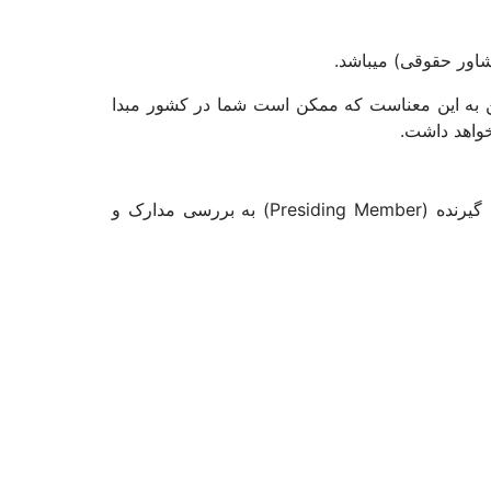
شاور حقوقی) میباشد.
ین به این معناست که ممکن است شما در کشور مبدا
خواهد داشت.
بعد از ارسال درخواست و بررسی آن برای شما یک جلسه دادرسی پناهندگی برگزار خواهد شد که طی آن فرد تصمیم گیرنده (Presiding Member) به بررسی مدارک و