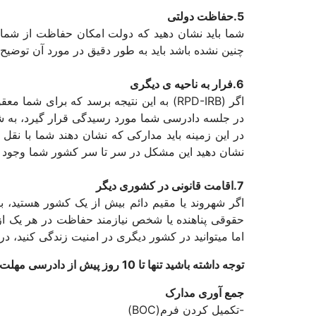
5.حفاظت دولتی
شما باید نشان دهید که دولت امکان حفاظت از شما 
چنین نشده باشد باید به طور دقیق در مورد آن توضیح د
6.فرار به ناحیه ی دیگری
اگر (RPD-IRB) به این نتیجه برسد که برا
در جلسه دادرسی شما مورد رسیدگی قرار گیرد، به شم
در این زمینه باید مدارکی که نشان دهند شما با نقل
نشان دهید این مشکل در سر تا سر کشور شما وجود د
7.اقامت قانونی در کشوری دیگر
اگر شهروند یا مقیم دائم بیش از یک کشور هستید، ب
حقوقی پناهنده یا شخص نیازمند حفاظت در هر یک از 
اما میتوانید در کشور دیگری در امنیت زندگی کنید، 
توجه داشته باشید تنها تا 10 روز پیش از دادرسی مهلت ارائه فهرست شاهدان و مدارک نهایی خود را خواهید داشت.
جمع آوری مدارک
-تکمیل کردن فرم(BOC)