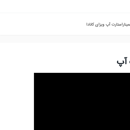
یناراستارت آپ ویزای کانادا
 آپ