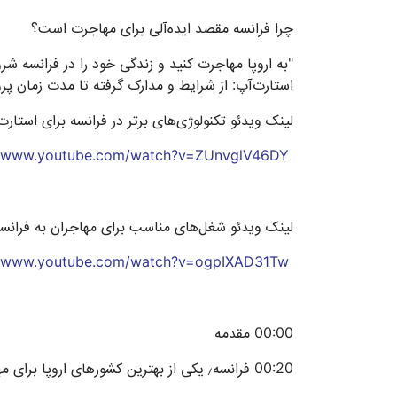
چرا فرانسه مقصد ایده‌آلی برای مهاجرت است؟
استارت‌آپ: از شرایط و مدارک گرفته تا مدت زمان پرو
لینک ویدئو تکنولوژی‌های برتر در فرانسه برای استارت‌
//www.youtube.com/watch?v=ZUnvglV46DY
لینک ویدئو شغل‌های مناسب برای مهاجران به فرانس
//www.youtube.com/watch?v=ogpIXAD31Tw
00:00 مقدمه
00:20 فرانسه٫ یکی از بهترین کشورهای اروپا برای مهاجرت