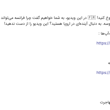
"به اروپا مهاجرت کنید و زندگی خود را در فرانسه شروع کنید! 🇫🇷 در این ویدیو، به شما خواه
سه. به دنبال آینده‌ای در اروپا هستید؟ این ویدیو را از دست ندهید!
آپ‌ها :
https:
ه
https: